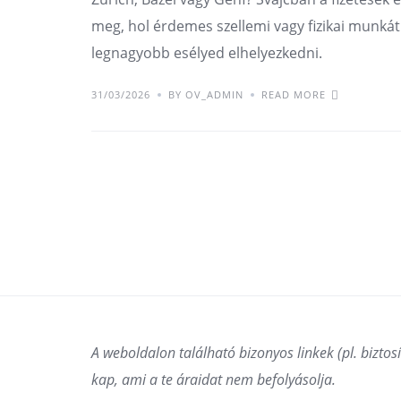
meg, hol érdemes szellemi vagy fizikai munkát
legnagyobb esélyed elhelyezkedni.
31/03/2026
BY OV_ADMIN
READ MORE
A weboldalon található bizonyos linkek (pl. biztosít
kap, ami a te áraidat nem befolyásolja.