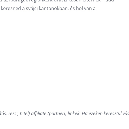
 keresned a svájci kantonokban, és hol van a
ás, rezsi, hitel) affiliate (partneri) linkek. Ha ezeken keresztül v