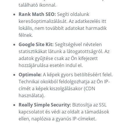
található ikonnal.
Rank Math SEO:
Segíti oldalunk
keresőoptimalizálását. Az adatkezelés itt
lokális, nem továbbít adatokat harmadik
félnek.
Google Site Kit:
Segítségével névtelen
statisztikákat látunk a látogatottságról. Az
adatok gyűjtése csak az Ön kifejezett
hozzájárulása esetén indul el.
Optimole:
A képek gyors betöltéséért felel.
Technikai okokból feldolgozhatja az Ön IP-
címét a képek kiszolgálásakor (CDN
használata).
Really Simple Security:
Biztosítja az SSL
kapcsolatot és védi az oldalt a támadások
ellen, naplózva a gyanús IP-címeket.