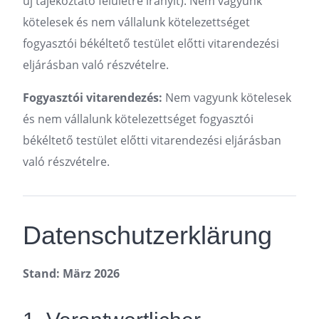
új tájékoztató felületre irányít). Nem vagyunk
kötelesek és nem vállalunk kötelezettséget
fogyasztói békéltető testület előtti vitarendezési
eljárásban való részvételre.
Fogyasztói vitarendezés:
Nem vagyunk kötelesek
és nem vállalunk kötelezettséget fogyasztói
békéltető testület előtti vitarendezési eljárásban
való részvételre.
Datenschutzerklärung
Stand: März 2026