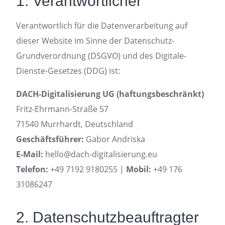
1. Verantwortlicher
Verantwortlich für die Datenverarbeitung auf
dieser Website im Sinne der Datenschutz-
Grundverordnung (DSGVO) und des Digitale-
Dienste-Gesetzes (DDG) ist:
DACH-Digitalisierung UG (haftungsbeschränkt)
Fritz-Ehrmann-Straße 57
71540 Murrhardt, Deutschland
Geschäftsführer:
Gabor Andriska
E-Mail:
hello@dach-digitalisierung.eu
Telefon:
+49 7192 9180255 |
Mobil:
+49 176
31086247
2. Datenschutzbeauftragter