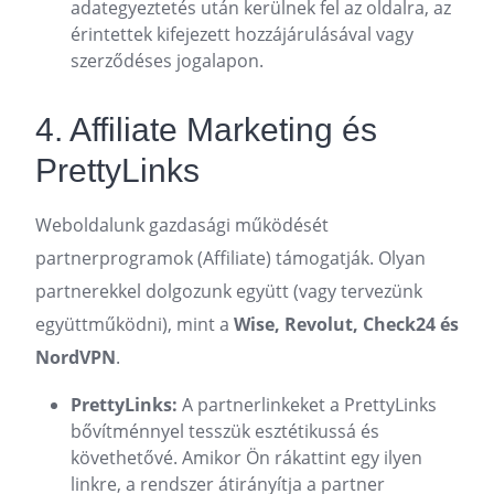
adategyeztetés után kerülnek fel az oldalra, az
érintettek kifejezett hozzájárulásával vagy
szerződéses jogalapon.
4. Affiliate Marketing és
PrettyLinks
Weboldalunk gazdasági működését
partnerprogramok (Affiliate) támogatják. Olyan
partnerekkel dolgozunk együtt (vagy tervezünk
együttműködni), mint a
Wise, Revolut, Check24 és
NordVPN
.
PrettyLinks:
A partnerlinkeket a PrettyLinks
bővítménnyel tesszük esztétikussá és
követhetővé. Amikor Ön rákattint egy ilyen
linkre, a rendszer átirányítja a partner