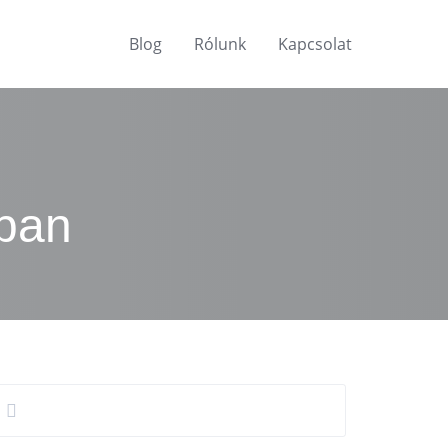
Blog
Rólunk
Kapcsolat
gban