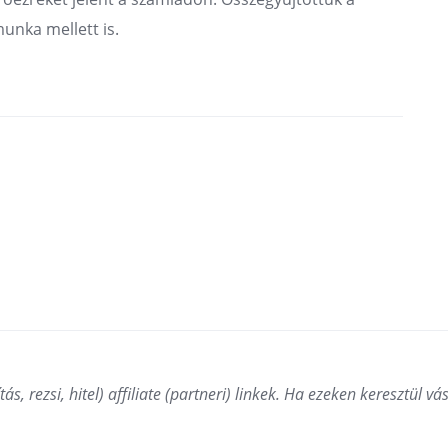
unka mellett is.
ás, rezsi, hitel) affiliate (partneri) linkek. Ha ezeken keresztül v