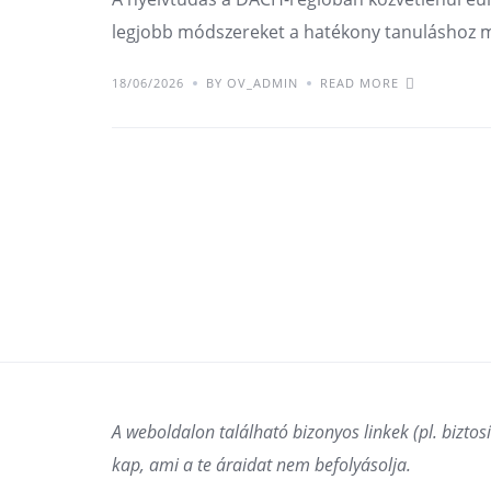
legjobb módszereket a hatékony tanuláshoz m
18/06/2026
BY OV_ADMIN
READ MORE
A weboldalon található bizonyos linkek (pl. biztosít
kap, ami a te áraidat nem befolyásolja.