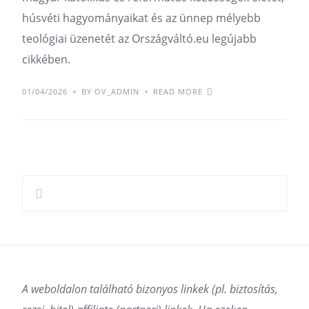
húsvéti hagyományaikat és az ünnep mélyebb
teológiai üzenetét az Országváltó.eu legújabb
cikkében.
01/04/2026
BY OV_ADMIN
READ MORE
A weboldalon található bizonyos linkek (pl. biztosítás,