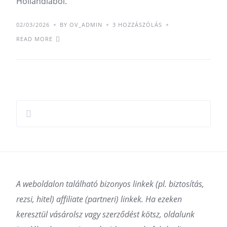
Hollandiából.
02/03/2026
BY OV_ADMIN
3 HOZZÁSZÓLÁS
READ MORE
A weboldalon található bizonyos linkek (pl. biztosítás,
rezsi, hitel) affiliate (partneri) linkek. Ha ezeken
keresztül vásárolsz vagy szerződést kötsz, oldalunk