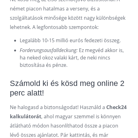
német piacon hatalmas a verseny, és a
szolgáltatások minősége között nagy különbségek
lehetnek. A legfontosabb szempontok:
Legalább 10-15 millió eurós fedezeti összeg.
Forderungsausfalldeckung:
Ez megvéd akkor is,
ha neked okoz valaki kárt, de neki nincs
biztosítása és pénze.
Számold ki és kösd meg online 2
perc alatt!
Ne halogasd a biztonságodat! Használd a
Check24
kalkulátorát
, ahol magyar szemmel is könnyen
átlátható módon hasonlíthatod össze a piacon
lévő összes ajánlatot. Pár kattintás, és már