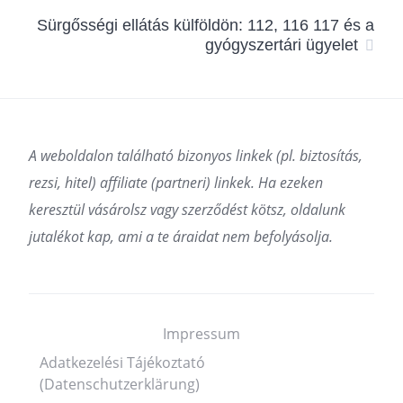
Sürgősségi ellátás külföldön: 112, 116 117 és a
gyógyszertári ügyelet
A weboldalon található bizonyos linkek (pl. biztosítás,
rezsi, hitel) affiliate (partneri) linkek. Ha ezeken
keresztül vásárolsz vagy szerződést kötsz, oldalunk
jutalékot kap, ami a te áraidat nem befolyásolja.
Impressum
Adatkezelési Tájékoztató
(Datenschutzerklärung)