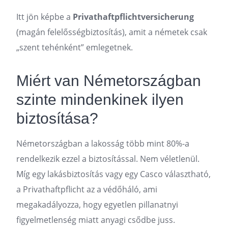
Itt jön képbe a
Privathaftpflichtversicherung
(magán felelősségbiztosítás), amit a németek csak
„szent tehénként” emlegetnek.
Miért van Németországban
szinte mindenkinek ilyen
biztosítása?
Németországban a lakosság több mint 80%-a
rendelkezik ezzel a biztosítással. Nem véletlenül.
Míg egy lakásbiztosítás vagy egy Casco választható,
a Privathaftpflicht az a védőháló, ami
megakadályozza, hogy egyetlen pillanatnyi
figyelmetlenség miatt anyagi csődbe juss.