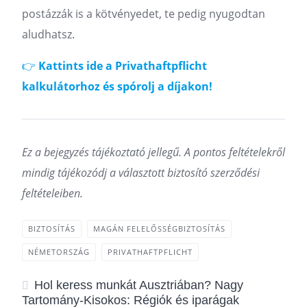
postázzák is a kötvényedet, te pedig nyugodtan
aludhatsz.
👉
Kattints ide a Privathaftpflicht
kalkulátorhoz és spórolj a díjakon!
Ez a bejegyzés tájékoztató jellegű. A pontos feltételekről
mindig tájékozódj a választott biztosító szerződési
feltételeiben.
BIZTOSÍTÁS
MAGÁN FELELŐSSÉGBIZTOSÍTÁS
NÉMETORSZÁG
PRIVATHAFTPFLICHT
Hol keress munkát Ausztriában? Nagy
Tartomány-Kisokos: Régiók és iparágak